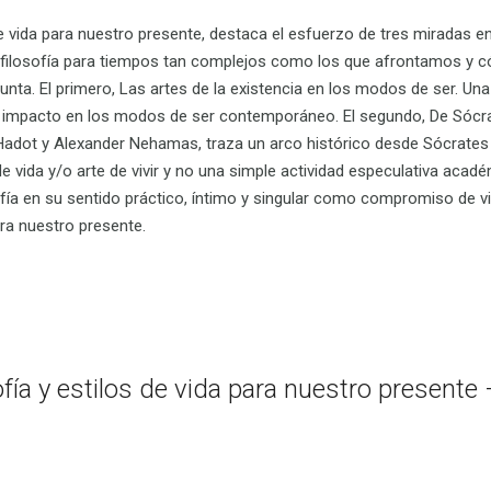
de vida para nuestro presente, destaca el esfuerzo de tres miradas en
a filosofía para tiempos tan complejos como los que afrontamos y có
unta. El primero, Las artes de la existencia en los modos de ser. U
su impacto en los modos de ser contemporáneo. El segundo, De Sócrate
e Hadot y Alexander Nehamas, traza un arco histórico desde Sócrates 
de vida y/o arte de vivir y no una simple actividad especulativa acadé
sofía en su sentido práctico, íntimo y singular como compromiso de 
ara nuestro presente.
ofía y estilos de vida para nuestro presente