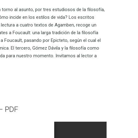
 torno al asunto, por tres estudiosos de la filosofía,
mo incide en los estilos de vida? Los escritos
na lectura a cuatro textos de Agamben, recoge un
s a Foucault: una larga tradición de la filosofía
a Foucault, pasando por Epicteto, según el cual el
mica. El tercero, Gómez Dávila y la filosofía como
vida para nuestro momento. Invitamos al lector a
 – PDF