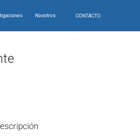
tigaciones
Nosotros
CONTACTO
nte
escripción