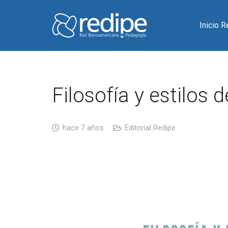
Inicio 
Filosofía y estilos
hace 7 años
Editorial Redipe