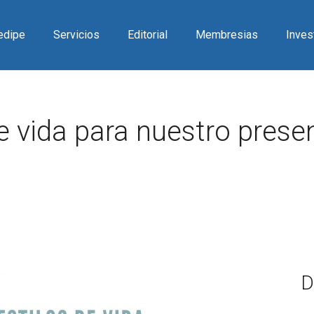
Redipe
Servicios
Editorial
Membresias
Inves
 de vida para nuestro prese
D