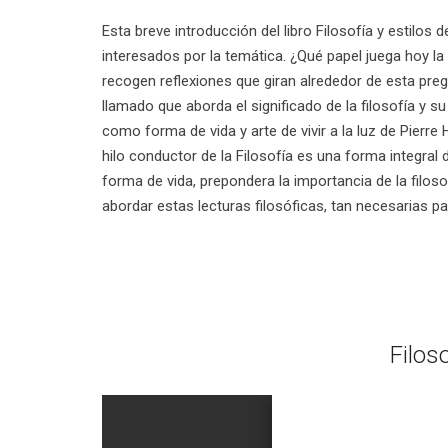
Esta breve introducción del libro Filosofía y estilos 
interesados por la temática. ¿Qué papel juega hoy l
recogen reflexiones que giran alrededor de esta preg
llamado que aborda el significado de la filosofía y 
como forma de vida y arte de vivir a la luz de Pierr
hilo conductor de la Filosofía es una forma integral 
forma de vida, prepondera la importancia de la filo
abordar estas lecturas filosóficas, tan necesarias p
Filos