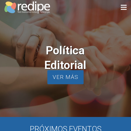
Política
Editorial
VER MÁS
PRÓXIMOS EVENTOS