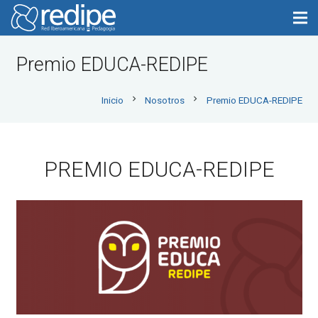
Premio EDUCA-REDIPE
chevron_right
chevron_right
Inicio
Nosotros
Premio EDUCA-REDIPE
PREMIO EDUCA-REDIPE