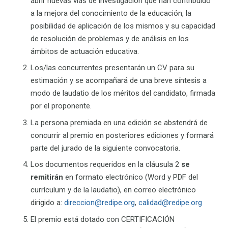
abrir nuevas vías de investigación que han contribuido
a la mejora del conocimiento de la educación, la
posibilidad de aplicación de los mismos y su capacidad
de resolución de problemas y de análisis en los
ámbitos de actuación educativa.
Los/las concurrentes presentarán un CV para su
estimación y se acompañará de una breve síntesis a
modo de laudatio de los méritos del candidato, firmada
por el proponente.
La persona premiada en una edición se abstendrá de
concurrir al premio en posteriores ediciones y formará
parte del jurado de la siguiente convocatoria.
Los documentos requeridos en la cláusula 2
se
remitirán
en formato electrónico (Word y PDF del
currículum y de la laudatio), en correo electrónico
dirigido a:
direccion@redipe.org
,
calidad@redipe.org
El premio está dotado con CERTIFICACIÓN