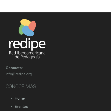
Contacto:
info@redipe.org
CONOCE MÁS
Home
Eventos