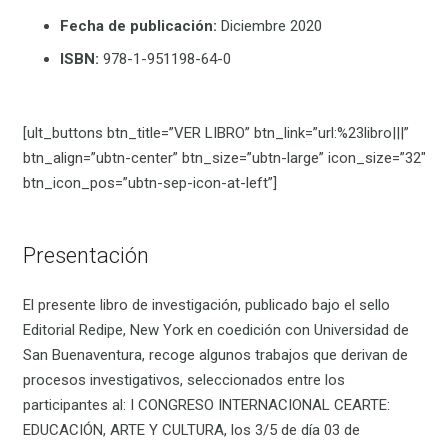
Fecha de publicación:
Diciembre 2020
ISBN:
978-1-951198-64-0
[ult_buttons btn_title=”VER LIBRO” btn_link=”url:%23libro|||”
btn_align=”ubtn-center” btn_size=”ubtn-large” icon_size=”32″
btn_icon_pos=”ubtn-sep-icon-at-left”]
Presentación
El presente libro de investigación, publicado bajo el sello
Editorial Redipe, New York en coedición con Universidad de
San Buenaventura, recoge algunos trabajos que derivan de
procesos investigativos, seleccionados entre los
participantes al: I CONGRESO INTERNACIONAL CEARTE:
EDUCACIÓN, ARTE Y CULTURA, los 3/5 de día 03 de