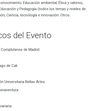
conocimiento; Educación ambiental; Ética y valores;;
; Educación y Pedagogía (todos los temas y niveles de
ión, Ciencia, tecnología e innovación. Otros.
cos del Evento
d Complutense de Madrid
ago de Cali
n Universitaria Bellas Artes
uenaventura
ivariana