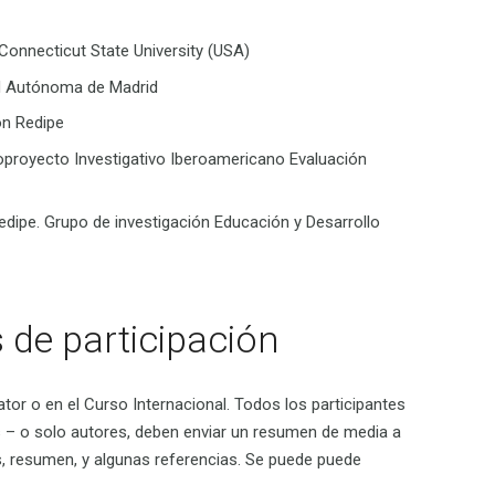
Connecticut State University (USA)
ad Autónoma de Madrid
ón Redipe
oproyecto Investigativo Iberoamericano Evaluación
edipe. Grupo de investigación Educación y Desarrollo
 de participación
ator o en el Curso Internacional. Todos los participantes
 – o solo autores, deben enviar un resumen de media a
país, resumen, y algunas referencias. Se puede puede