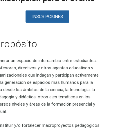
INSCRIPCIONES
ropósito
nerar un espacio de intercambio entre estudiantes,
ofesores, directivos y otros agentes educativos y
ganizacionales que indagan y participan activamente
 la generación de espacios más humanos para la
a desde los ámbitos de la ciencia, la tecnología, la
dagogía y didáctica, otros ejes temáticos en los
versos niveles y áreas de la formación presencial y
tual.
nstituir y/o fortalecer macroproyectos pedagógicos