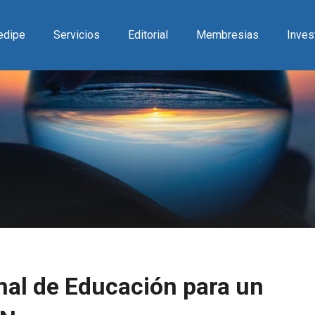
Redipe
Servicios
Editorial
Membresias
Inves
nal de Educación para un