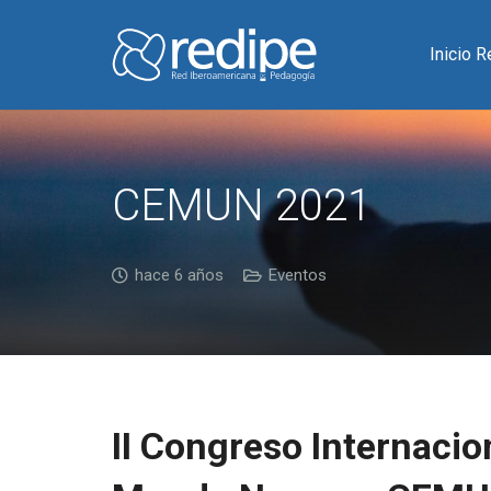
Inicio 
CEMUN 2021
hace 6 años
Eventos
II Congreso Internacio