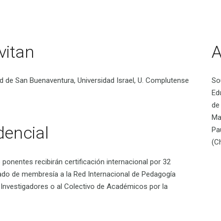
vitan
d de San Buenaventura, Universidad Israel, U. Complutense
So
Ed
de
Ma
dencial
Pa
(Ch
 ponentes recibirán certificación internacional por 32
ificado de membresía a la Red Internacional de Pedagogía
e Investigadores o al Colectivo de Académicos por la