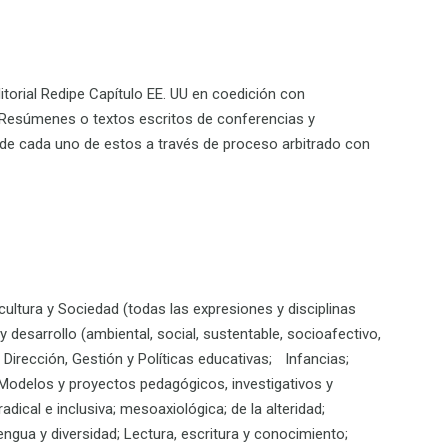
itorial Redipe Capítulo EE. UU en coedición con
s Resúmenes o textos escritos de conferencias y
de cada uno de estos a través de proceso arbitrado con
, cultura y Sociedad (todas las expresiones y disciplinas
 y desarrollo (ambiental, social, sustentable, socioafectivo,
Dirección, Gestión y Políticas educativas; Infancias;
ad; Modelos y proyectos pedagógicos, investigativos y
ical e inclusiva; mesoaxiológica; de la alteridad;
lengua y diversidad; Lectura, escritura y conocimiento;