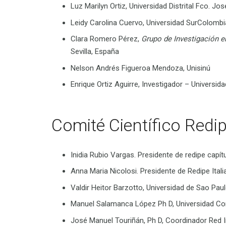
Luz Marilyn Ortiz, Universidad Distrital Fco. Jo
Leidy Carolina Cuervo, Universidad SurColomb
Clara Romero Pérez,
Grupo de Investigación 
Sevilla, España
Nelson Andrés Figueroa Mendoza, Unisinú
Enrique Ortiz Aguirre, Investigador – Universi
Comité Científico Redi
Inidia Rubio Vargas. Presidente de redipe capít
Anna Maria Nicolosi. Presidente de Redipe Itali
Valdir Heitor Barzotto, Universidad de Sao Paulo
Manuel Salamanca López Ph D, Universidad Co
José Manuel Touriñán, Ph D, Coordinador Red 