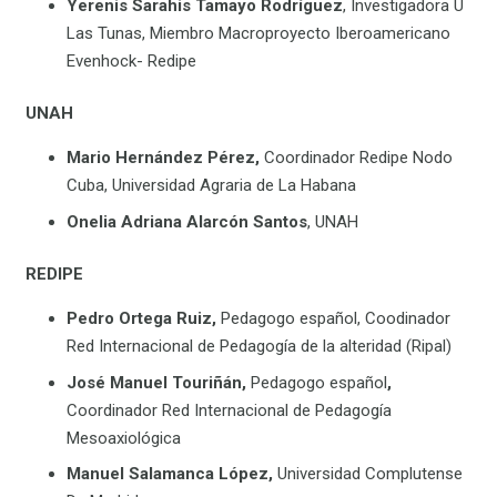
Yerenis Sarahis Tamayo Rodríguez
, Investigadora U
Las Tunas, Miembro Macroproyecto Iberoamericano
Evenhock- Redipe
UNAH
Mario Hernández Pérez,
Coordinador Redipe Nodo
Cuba, Universidad Agraria de La Habana
Onelia Adriana Alarcón Santos
, UNAH
REDIPE
Pedro Ortega Ruiz,
Pedagogo español, Coodinador
Red Internacional de Pedagogía de la alteridad (Ripal)
José Manuel Touriñán,
Pedagogo español
,
Coordinador Red Internacional de Pedagogía
Mesoaxiológica
Manuel Salamanca López,
Universidad Complutense