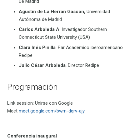
De Madrid
Agustín de La Herrán Gascón,
Universidad
Autónoma de Madrid
Carlos Arboleda
A
. Investigador Southern
Connecticut State University (USA)
Clara Inés Pinilla
. Par Académico iberoamericano
Redipe
Julio César Arboleda
, Director Redipe
Programación
Link session: Unirse con Google
Meet
meet.google.com/bwm-dqrv-ajy
Conferencia inaugural