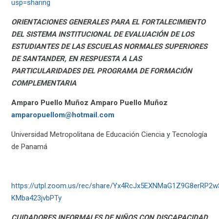
usp=sharing
ORIENTACIONES GENERALES PARA EL FORTALECIMIENTO
DEL SISTEMA INSTITUCIONAL DE EVALUACIÓN DE LOS
ESTUDIANTES DE LAS ESCUELAS NORMALES SUPERIORES
DE SANTANDER, EN RESPUESTA A LAS
PARTICULARIDADES DEL PROGRAMA DE FORMACIÓN
COMPLEMENTARIA
Amparo Puello Muñoz Amparo Puello Muñoz
amparopuellom@hotmail.com
Universidad Metropolitana de Educación Ciencia y Tecnología
de Panamá
https://utpl.zoom.us/rec/share/Yx4RcJx5EXNMaG1Z9G8erRP
KMba423jvbPTy
CUIDADORES INFORMALES DE NIÑOS CON DISCAPACIDAD