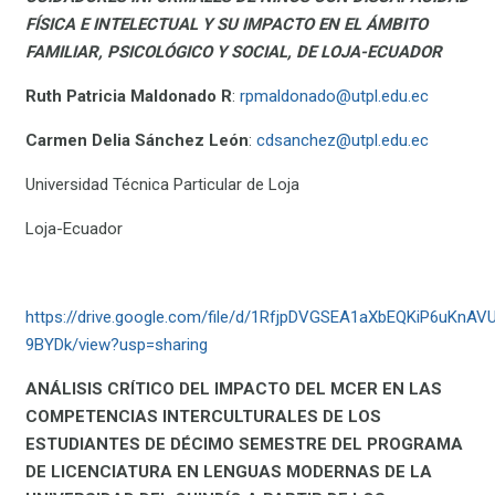
FÍSICA E INTELECTUAL Y SU IMPACTO EN EL ÁMBITO
FAMILIAR, PSICOLÓGICO Y SOCIAL, DE LOJA-ECUADOR
Ruth Patricia Maldonado R
:
rpmaldonado@utpl.edu.ec
Carmen Delia Sánchez León
:
cdsanchez@utpl.edu.ec
Universidad Técnica Particular de Loja
Loja-Ecuador
https://drive.google.com/file/d/1RfjpDVGSEA1aXbEQKiP6uKnAV
9BYDk/view?usp=sharing
ANÁLISIS CRÍTICO DEL IMPACTO DEL MCER EN LAS
COMPETENCIAS INTERCULTURALES DE LOS
ESTUDIANTES DE DÉCIMO SEMESTRE DEL PROGRAMA
DE LICENCIATURA EN LENGUAS MODERNAS DE LA