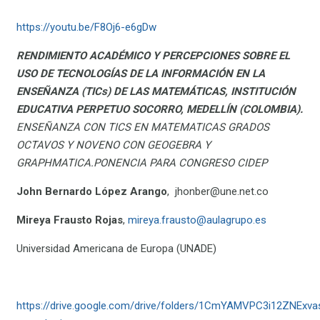
https://youtu.be/F8Oj6-e6gDw
RENDIMIENTO ACADÉMICO Y PERCEPCIONES SOBRE EL
USO DE TECNOLOGÍAS DE LA INFORMACIÓN EN LA
ENSEÑANZA (TICs) DE LAS MATEMÁTICAS, INSTITUCIÓN
EDUCATIVA PERPETUO SOCORRO, MEDELLÍN (COLOMBIA).
ENSEÑANZA CON TICS EN MATEMATICAS GRADOS
OCTAVOS Y NOVENO CON GEOGEBRA Y
GRAPHMATICA.PONENCIA PARA CONGRESO CIDEP
John Bernardo López Arango
, jhonber@une.net.co
Mireya Frausto Rojas
,
mireya.frausto@aulagrupo.es
Universidad Americana de Europa (UNADE)
https://drive.google.com/drive/folders/1CmYAMVPC3i12ZNEx