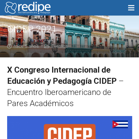
CIDEP 2021
hace 5 años
Eventos
X Congreso Internacional de
Educación y Pedagogía CIDEP
–
Encuentro Iberoamericano de
Pares Académicos