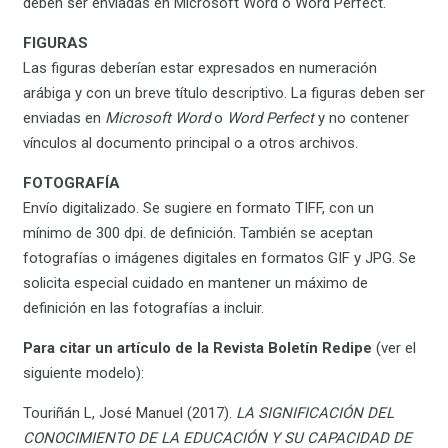
deben ser enviadas en Microsoft Word o Word Perfect.
FIGURAS
Las figuras deberían estar expresados en numeración
arábiga y con un breve título descriptivo. La figuras deben ser
enviadas en
Microsoft Word
o
Word Perfect
y no contener
vínculos al documento principal o a otros archivos.
FOTOGRAFÍA
Envío digitalizado. Se sugiere en formato TIFF, con un
mínimo de 300 dpi. de definición. También se aceptan
fotografías o imágenes digitales en formatos GIF y JPG. Se
solicita especial cuidado en mantener un máximo de
definición en las fotografías a incluir.
Para citar un artículo de la Revista Boletín Redipe
(ver el
siguiente modelo):
Touriñán L, José Manuel (2017).
LA SIGNIFICACIÓN DEL
CONOCIMIENTO DE LA EDUCACIÓN Y SU CAPACIDAD DE