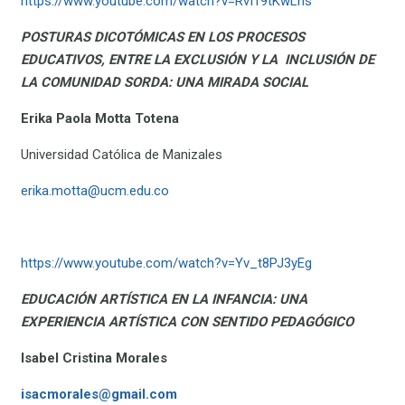
https://www.youtube.com/watch?v=Rvff9tKwLns
POSTURAS DICOTÓMICAS EN LOS PROCESOS
EDUCATIVOS, ENTRE LA EXCLUSIÓN Y LA INCLUSIÓN DE
LA COMUNIDAD SORDA: UNA MIRADA SOCIAL
Erika Paola Motta Totena
Universidad Católica de Manizales
erika.motta@ucm.edu.co
https://www.youtube.com/watch?v=Yv_t8PJ3yEg
EDUCACIÓN ARTÍSTICA EN LA INFANCIA: UNA
EXPERIENCIA ARTÍSTICA CON SENTIDO PEDAGÓGICO
Isabel Cristina Morales
isacmorales@gmail.com