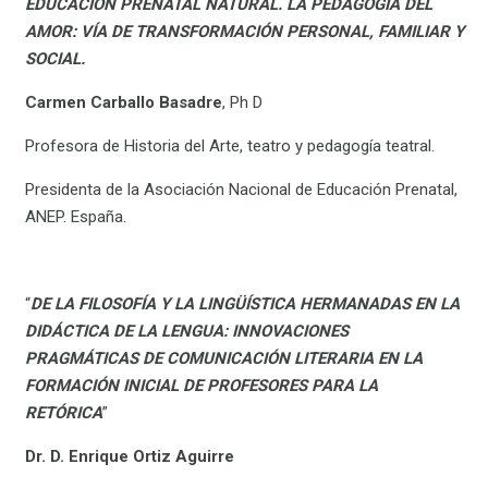
EDUCACIÓN PRENATAL NATURAL. LA PEDAGOGÍA DEL
AMOR: VÍA DE TRANSFORMACIÓN PERSONAL, FAMILIAR Y
SOCIAL.
Carmen Carballo Basadre
, Ph D
Profesora de Historia del Arte, teatro y pedagogía teatral.
Presidenta de la Asociación Nacional de Educación Prenatal,
ANEP. España.
“
DE LA FILOSOFÍA Y LA LINGÜÍSTICA HERMANADAS EN LA
DIDÁCTICA DE LA LENGUA: INNOVACIONES
PRAGMÁTICAS DE COMUNICACIÓN LITERARIA EN LA
FORMACIÓN INICIAL DE PROFESORES PARA LA
RETÓRICA
”
Dr. D. Enrique Ortiz Aguirre