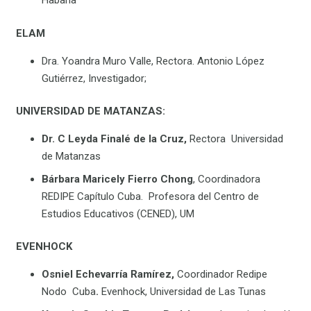
Habana
ELAM
Dra. Yoandra Muro Valle, Rectora. Antonio López
Gutiérrez, Investigador;
UNIVERSIDAD DE MATANZAS:
Dr. C Leyda Finalé de la Cruz,
Rectora Universidad
de Matanzas
Bárbara Maricely Fierro Chong
, Coordinadora
REDIPE Capítulo Cuba. Profesora del Centro de
Estudios Educativos (CENED), UM
EVENHOCK
Osniel Echevarría Ramírez,
Coordinador Redipe
Nodo Cuba
.
Evenhock, Universidad de Las Tunas