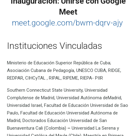
Inauguración: Unirse con Google
Meet
meet.google.com/bwm-dqrv-ajy
Instituciones Vinculadas
Ministerio de Educación Superior República de Cuba;
Asociación Cubana de Pedagogía, UNESCO CUBA, RIDGE,
REDPAR, CIHCyTAL , RIPAL, RIPEME, RIEPA- PIIR
Southern Connecticut State University, Universidad
Complutense de Madrid, Universidad Autónoma deMadrid,
Universidad Israel, Facultad de Educación Universidad de Sao
Paulo, Facultad de Educación Universidad Autónoma de
Madrid, Doctorados Educación Universidad de San
Buenaventura Cali (Colombia)
–
Universidad La Serena y
Universidad Católica del Maule (Chile), Maestría en Primera