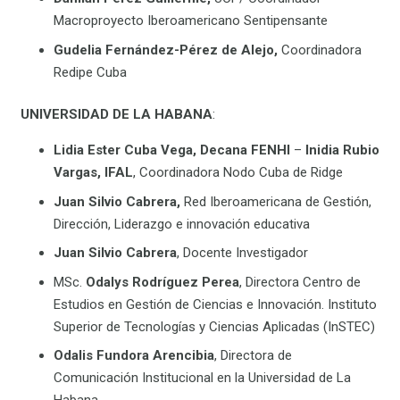
Macroproyecto Iberoamericano Sentipensante
Gudelia Fernández-Pérez de Alejo,
Coordinadora
Redipe Cuba
UNIVERSIDAD DE LA HABANA
:
Lidia Ester Cuba Vega, Decana FENHI
–
Inidia Rubio
Vargas, IFAL
, Coordinadora Nodo Cuba de Ridge
Juan Silvio Cabrera,
Red Iberoamericana de Gestión,
Dirección, Liderazgo e innovación educativa
Juan Silvio Cabrera
, Docente Investigador
MSc.
Odalys Rodríguez Perea
, Directora Centro de
Estudios en Gestión de Ciencias e Innovación. Instituto
Superior de Tecnologías y Ciencias Aplicadas (InSTEC)
Odalis Fundora Arencibia
, Directora de
Comunicación Institucional en la Universidad de La