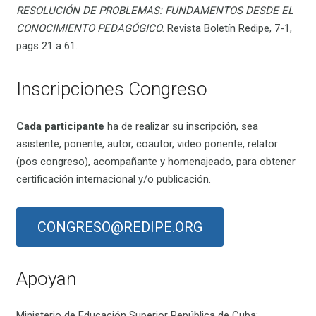
RESOLUCIÓN DE PROBLEMAS: FUNDAMENTOS DESDE EL
CONOCIMIENTO PEDAGÓGICO
. Revista Boletín Redipe, 7-1,
pags 21 a 61.
Inscripciones Congreso
Cada participante
ha de realizar su inscripción, sea
asistente, ponente, autor, coautor, video ponente, relator
(pos congreso), acompañante y homenajeado, para obtener
certificación internacional y/o publicación.
CONGRESO@REDIPE.ORG
Apoyan
Ministerio de Educación Superior República de Cuba;