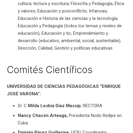
cultura; Iectura y escritura; Filosofía y Pedagogía; Ética
y valores; Educación y posconflicto; Infancias;
Educación e Historia de las ciencias y la tecnología;
Educación y Pedagogía (todos los temas y niveles de
educación), Educación y tic; Emprendimiento y
desarrollo (educativo, ambiental, social, sustentable);
Dirección, Calidad, Gestión y políticas educativas
Comités Científicos
UNIVERSIDAD DE CIENCIAS PEDAGÓGICAS “ENRIQUE
JOSÉ VARONA”:
Dr. C
Milda Lesbia Díaz Massip
, RECTORA
Nancy Chacón Arteaga,
Presidenta Nodo Redipe en
Cuba
Damián Pérez Guillerme,
UCP/ Coordinador