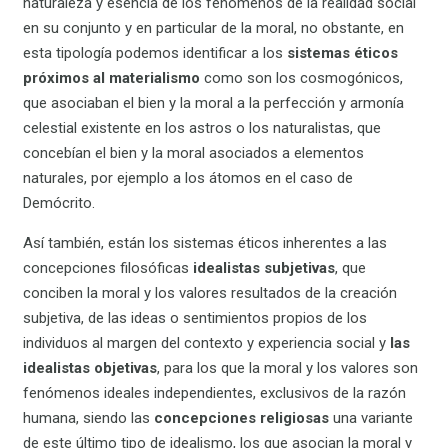
naturaleza y esencia de los fenómenos de la realidad social
en su conjunto y en particular de la moral, no obstante, en
esta tipología podemos identificar a los
sistemas éticos
próximos al materialismo
como son los cosmogónicos,
que asociaban el bien y la moral a la perfección y armonía
celestial existente en los astros o los naturalistas, que
concebían el bien y la moral asociados a elementos
naturales, por ejemplo a los átomos en el caso de
Demócrito.
Así también, están los sistemas éticos inherentes a las
concepciones filosóficas
idealistas subjetivas
, que
conciben la moral y los valores resultados de la creación
subjetiva, de las ideas o sentimientos propios de los
individuos al margen del contexto y experiencia social y
las
idealistas objetivas
, para los que la moral y los valores son
fenómenos ideales independientes, exclusivos de la razón
humana, siendo las
concepciones religiosas
una variante
de este último tipo de idealismo, los que asocian la moral y