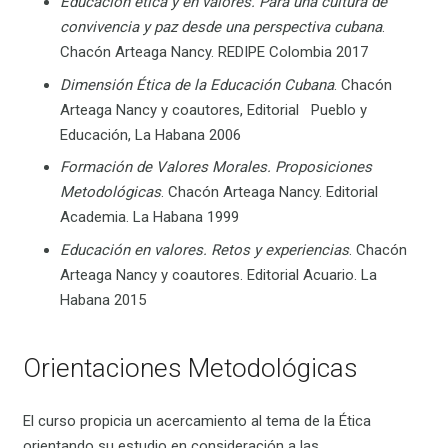
Educación ética y en valores. Para una cultura de
convivencia y paz desde una perspectiva cubana
.
Chacón Arteaga Nancy. REDIPE Colombia 2017
Dimensión Ética de la Educación Cubana
. Chacón
Arteaga Nancy y coautores, Editorial Pueblo y
Educación, La Habana 2006
Formación de Valores Morales. Proposiciones
Metodológicas
. Chacón Arteaga Nancy. Editorial
Academia. La Habana 1999
Educación en valores. Retos y experiencias
. Chacón
Arteaga Nancy y coautores. Editorial Acuario. La
Habana 2015
Orientaciones Metodológicas
El curso propicia un acercamiento al tema de la Ética
orientando su estudio en consideración a las