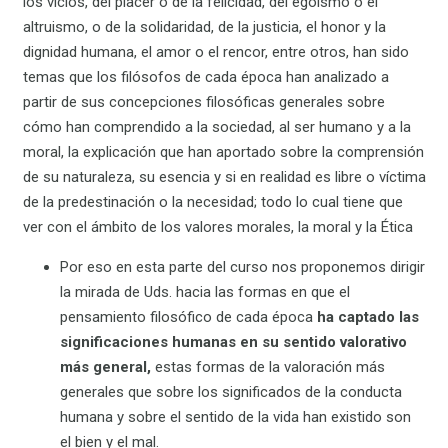
los vicios, del placer o de la felicidad, del egoísmo o el
altruismo, o de la solidaridad, de la justicia, el honor y la
dignidad humana, el amor o el rencor, entre otros, han sido
temas que los filósofos de cada época han analizado a
partir de sus concepciones filosóficas generales sobre
cómo han comprendido a la sociedad, al ser humano y a la
moral, la explicación que han aportado sobre la comprensión
de su naturaleza, su esencia y si en realidad es libre o víctima
de la predestinación o la necesidad; todo lo cual tiene que
ver con el ámbito de los valores morales, la moral y la Ética
Por eso en esta parte del curso nos proponemos dirigir
la mirada de Uds. hacia las formas en que el
pensamiento filosófico de cada época
ha captado las
significaciones humanas en su sentido valorativo
más general,
estas formas de la valoración más
generales que sobre los significados de la conducta
humana y sobre el sentido de la vida han existido son
el bien y el mal.