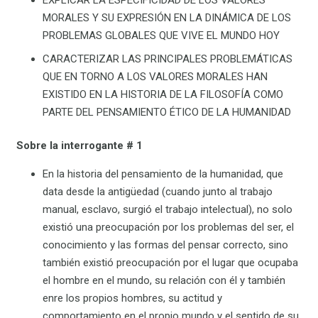
EXPLICAR LA ESPECIFICIDAD DE LOS VALORES
MORALES Y SU EXPRESIÓN EN LA DINÁMICA DE LOS
PROBLEMAS GLOBALES QUE VIVE EL MUNDO HOY
CARACTERIZAR LAS PRINCIPALES PROBLEMÁTICAS
QUE EN TORNO A LOS VALORES MORALES HAN
EXISTIDO EN LA HISTORIA DE LA FILOSOFÍA COMO
PARTE DEL PENSAMIENTO ÉTICO DE LA HUMANIDAD
Sobre la interrogante # 1
En la historia del pensamiento de la humanidad, que
data desde la antigüedad (cuando junto al trabajo
manual, esclavo, surgió el trabajo intelectual), no solo
existió una preocupación por los problemas del ser, el
conocimiento y las formas del pensar correcto, sino
también existió preocupación por el lugar que ocupaba
el hombre en el mundo, su relación con él y también
enre los propios hombres, su actitud y
comportamiento en el propio mundo y el sentido de su