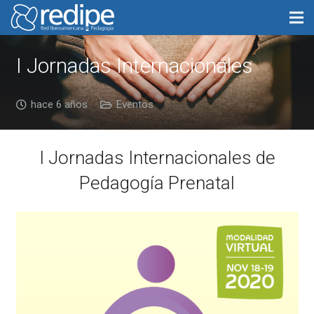
I Jornadas Internacionales
hace 6 años
Eventos
I Jornadas Internacionales de
Pedagogía Prenatal