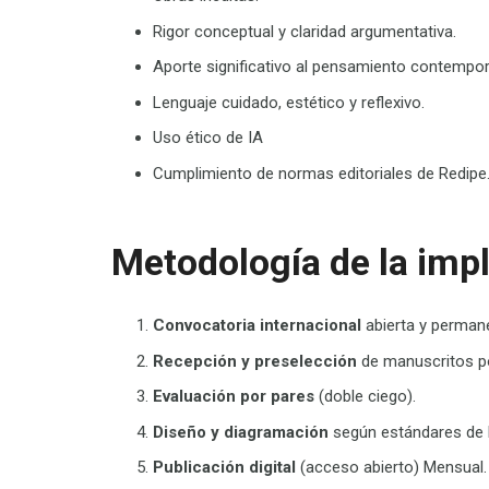
Rigor conceptual y claridad argumentativa.
Aporte significativo al pensamiento contempo
Lenguaje cuidado, estético y reflexivo.
Uso ético de IA
Cumplimiento de normas editoriales de Redipe
Metodología
de la
imp
Convocatoria internacional
abierta y perman
Recepción y preselección
de manuscritos por
Evaluación por pares
(doble ciego).
Diseño y diagramación
según estándares de 
Publicación digital
(acceso abierto)
Mensual.