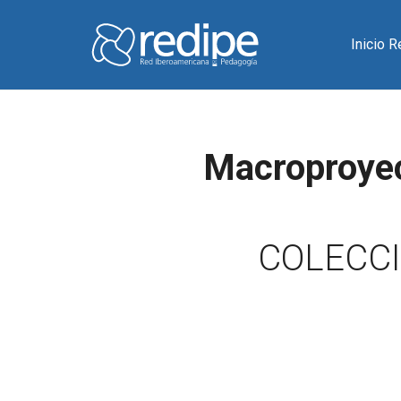
Inicio 
Macroproyec
COLECCI