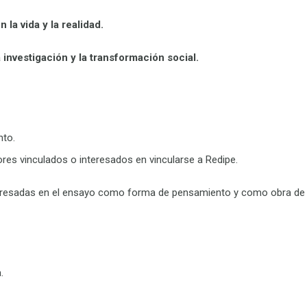
 la vida y la realidad
.
 investigación y la transformación social
.
nto.
res vinculados o interesados en vincularse a Redipe.
eresadas en el ensayo como forma de pensamiento
y como obra de 
.