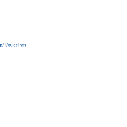
hp/1/guidelines
.