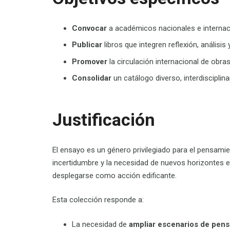
Convocar
a académicos nacionales e internacio
Publicar
libros que integren reflexión, anális
Promover
la circulación internacional de obr
Consolidar
un catálogo diverso, interdisciplinar
Justificación
El ensayo es un género privilegiado para el pensamie
incertidumbre y la necesidad de nuevos horizontes
e
desplegarse como
acción
edificante
.
Esta
colección responde a:
La
necesidad de
ampliar escenarios de pen