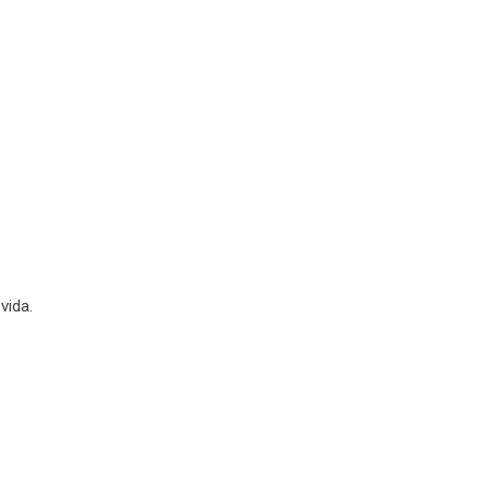
vida
.