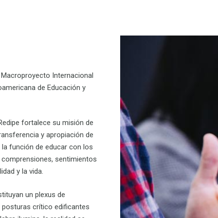
 Macroproyecto Internacional
roamericana de Educación y
Redipe
fortalece su misión de
ransferencia y apropiación de
 la función de educar con los
, comprensiones, sentimientos
dad y la vida.
tituyan
un plexus de
 posturas crítico edificantes