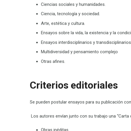
Ciencias sociales y humanidades.
Ciencia, tecnología y sociedad.
Arte, estética y cultura.
Ensayos sobre la vida, la existencia y la condi
Ensayos interdisciplinarios y transdisciplinarios
Multidiversidad y pensamiento complejo
Otras afines.
Criterios editoriales
Se pueden postular ensayos para su publicación como 
Los autores envían junto con su trabajo una
“
C
arta
Obras inéditas.