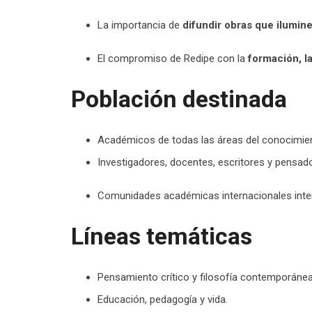
La
importancia de
difundir obras que iluminen
El
compromiso de Redipe con la
formación, la
Población destinada
Académicos de todas las áreas del conocimie
Investigadores, docentes, escritores y pensado
Comunidades académicas internacionales int
Líneas temáticas
Pensamiento crítico y filosofía contemporánea
Educación, pedagogía y vida.