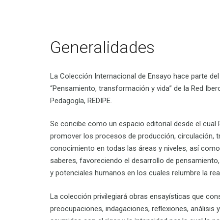
Generalidades
La
Colección Internacional de Ensayo
hace parte del
“
Pensamiento
,
transformación
y vida
” de la Red Ibe
Pedagogía, REDIPE.
S
e
concibe como un espacio editorial desde el cual
promover los procesos de producción, circulación, t
conocimiento en todas las áreas y niveles, así como
saberes, favoreciendo el desarrollo de pensamiento
y potenciales humanos en los cuales relumbre la reali
La colección privilegiará obras ensayísticas que
cons
preocupaciones, indagaciones, reflexiones, análisis y