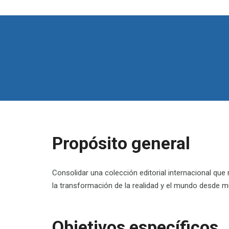
Propósito general
Consolidar una colección editorial internacional que 
la transformación de
la realidad
y el mundo
desde mú
Objetivos específicos