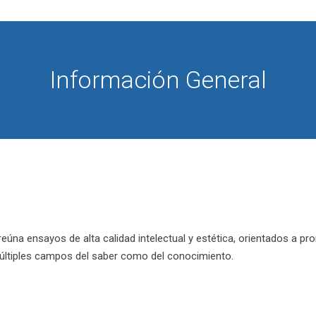
Información General
reúna ensayos de alta calidad intelectual y estética, orientados a pr
ltiples campos del saber como del conocimiento.