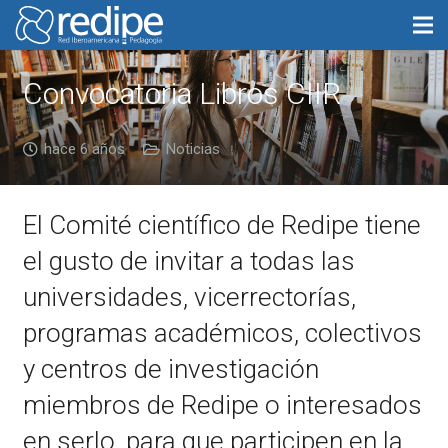
Convocatoria Libros CIIR
hace 6 años
Noticias
El Comité científico de Redipe tiene
el gusto de invitar a todas las
universidades, vicerrectorías,
programas académicos, colectivos
y centros de investigación
miembros de Redipe o interesados
en serlo, para que participen en la