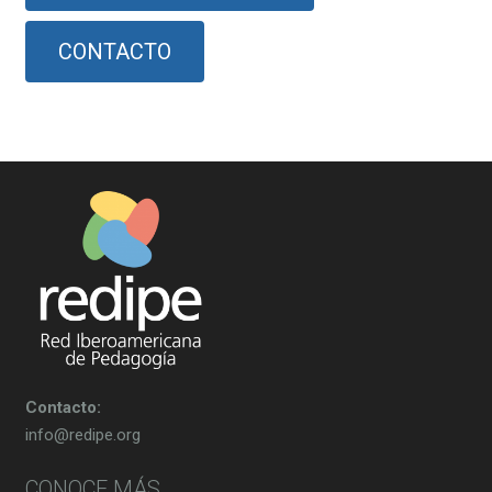
CONTACTO
Contacto:
info@redipe.org
CONOCE MÁS