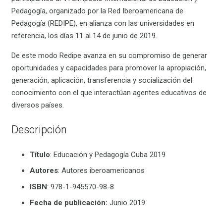
Pedagogía, organizado por la Red Iberoamericana de
Pedagogía (REDIPE), en alianza con las universidades en
referencia, los días 11 al 14 de junio de 2019.
De este modo Redipe avanza en su compromiso de generar
oportunidades y capacidades para promover la apropiación,
generación, aplicación, transferencia y socialización del
conocimiento con el que interactúan agentes educativos de
diversos países.
Descripción
Título
: Educación y Pedagogía Cuba 2019
Autores
: Autores iberoamericanos
ISBN
: 978-1-945570-98-8
Fecha de publicación:
Junio 2019