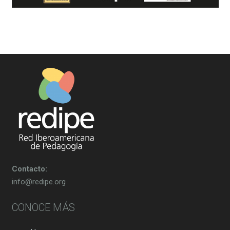
Contacto:
info@redipe.org
CONOCE MÁS