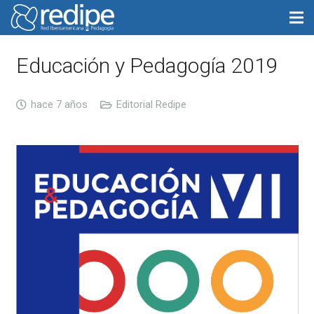
Educación y Pedagogía 2019
hace 7 años
Editorial Redipe